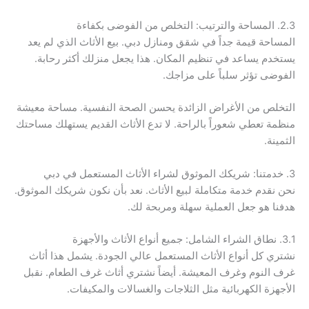
2.3. المساحة والترتيب: التخلص من الفوضى بكفاءة
المساحة قيمة جداً في شقق ومنازل دبي. بيع الأثاث الذي لم يعد
يستخدم يساعد في تنظيم المكان. هذا يجعل منزلك أكثر رحابة.
الفوضى تؤثر سلباً على مزاجك.
التخلص من الأغراض الزائدة يحسن الصحة النفسية. مساحة معيشة
منظمة تعطي شعوراً بالراحة. لا تدع الأثاث القديم يستهلك مساحتك
الثمينة.
3. خدمتنا: شريكك الموثوق لشراء الأثاث المستعمل في دبي
نحن نقدم خدمة متكاملة لبيع الأثاث. نعد بأن نكون شريكك الموثوق.
هدفنا هو جعل العملية سهلة ومربحة لك.
3.1. نطاق الشراء الشامل: جميع أنواع الأثاث والأجهزة
نشتري كل أنواع الأثاث المستعمل عالي الجودة. يشمل هذا أثاث
غرف النوم وغرف المعيشة. أيضاً نشتري أثاث غرف الطعام. نقبل
الأجهزة الكهربائية مثل الثلاجات والغسالات والمكيفات.