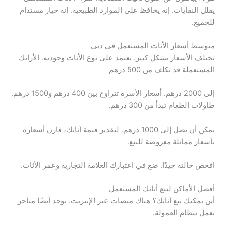
يقلل النفايات. إنه يحافظ على الموارد الطبيعية. إنه خيار مستدام
للجميع.
متوسط أسعار الأثاث المستعمل في دبي
تختلف الأسعار بشكل كبير. تعتمد على نوع الأثاث وجودته. الأرائك
المستعملة قد تكلف من 500 درهم
إلى 2000 درهم. أسعار الأسرة تتراوح بين 400 درهم و1500 درهم.
طاولات الطعام تبدأ من 300 درهم.
يمكن أن تصل إلى 1000 درهم. لتقدير قيمة أثاثك، قارن أسعاره
بأسعار مماثلة معروضة للبيع.
افحص حالته جيدًا. ضع في اعتبارك العلامة التجارية وعمر الأثاث.
أفضل الأماكن لبيع أثاثك المستعمل
أين يمكنك بيع أثاثك؟ هناك منصات عبر الإنترنت. توجد أيضًا متاجر
تعمل بنظام العمولة.