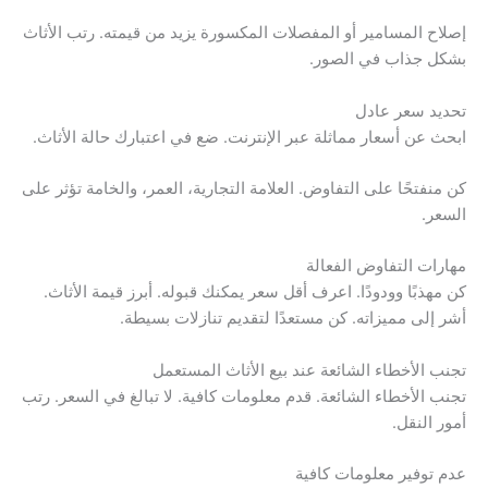
إصلاح المسامير أو المفصلات المكسورة يزيد من قيمته. رتب الأثاث
بشكل جذاب في الصور.
تحديد سعر عادل
ابحث عن أسعار مماثلة عبر الإنترنت. ضع في اعتبارك حالة الأثاث.
كن منفتحًا على التفاوض. العلامة التجارية، العمر، والخامة تؤثر على
السعر.
مهارات التفاوض الفعالة
كن مهذبًا وودودًا. اعرف أقل سعر يمكنك قبوله. أبرز قيمة الأثاث.
أشر إلى مميزاته. كن مستعدًا لتقديم تنازلات بسيطة.
تجنب الأخطاء الشائعة عند بيع الأثاث المستعمل
تجنب الأخطاء الشائعة. قدم معلومات كافية. لا تبالغ في السعر. رتب
أمور النقل.
عدم توفير معلومات كافية