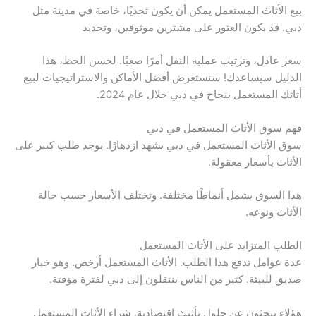
بيع الأثاث المستعمل يمكن أن يكون تحديًا، خاصة في مدينة مثل
دبي. قد يكون العثور على مشترين موثوقين، وتحديد
سعر عادل، وترتيب عملية النقل أمرًا صعبًا. لحسن الحظ، هذا
الدليل سيساعدك! سنستعرض أفضل الأماكن والاستراتيجيات لبيع
أثاثك المستعمل بنجاح في دبي خلال عام 2024.
فهم سوق الأثاث المستعمل في دبي
سوق الأثاث المستعمل في دبي يشهد ازدهارًا. يوجد طلب كبير على
الأثاث بأسعار معقولة.
هذا السوق يشمل أنماطًا مختلفة. وتختلف الأسعار حسب حالة
الأثاث ونوعه.
الطلب المتزايد على الأثاث المستعمل
عدة عوامل تدفع هذا الطلب. الأثاث المستعمل أرخص. وهو خيار
صديق للبيئة. كثير من الناس ينتقلون إلى دبي لفترة مؤقتة.
هؤلاء يبحثون عن حلول تأثيث اقتصادية. شراء الأثاث المستعمل