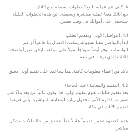
4. كيف تتم عملية البيع؟ خطوات بسيطة لبيع أثاثك
بيع أثاثك معنا عملية مباشرة وبسيطة. اتبع هذه الخطوات القليلة.
ستحصل على أموالك في وقت قصير.
4.1. التواصل الأولي وتقديم الطلب
ابدأ بالتواصل معنا بسهولة. يمكنك الاتصال بنا هاتفياً أو عبر
الواتساب. نوفر أيضاً نموذجاً سهلاً على موقعنا. ارفق صوراً واضحة
للأثاث الذي ترغب في بيعه.
تأكد من إعطاء معلومات كافية. هذا يساعدنا على تقييم أولي دقيق.
4.2. التقييم والمعاينة (عند الحاجة)
بعد تقديم طلبك، نقوم بتقييم أولي. هذا يكون غالباً عن بعد بناءً على
صورك. إذا لزم الأمر، نجدول زيارة للمعاينة المباشرة. يأتي فريقنا
لتقييم الأثاث في مكانه.
هذه الخطوة تضمن تقييماً عادلاً جداً. نتحقق من حالة الأثاث بشكل
مباشر.