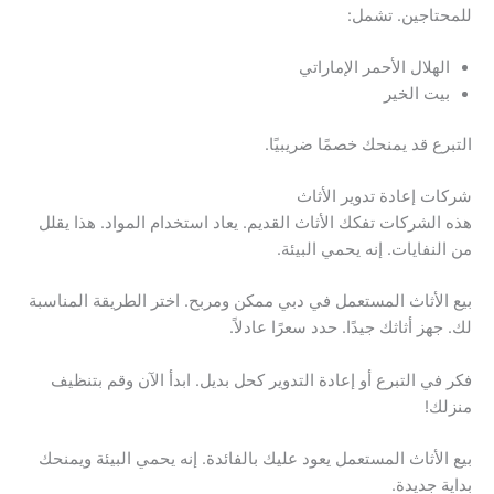
للمحتاجين. تشمل:
الهلال الأحمر الإماراتي
بيت الخير
التبرع قد يمنحك خصمًا ضريبيًا.
شركات إعادة تدوير الأثاث
هذه الشركات تفكك الأثاث القديم. يعاد استخدام المواد. هذا يقلل
من النفايات. إنه يحمي البيئة.
بيع الأثاث المستعمل في دبي ممكن ومربح. اختر الطريقة المناسبة
لك. جهز أثاثك جيدًا. حدد سعرًا عادلاً.
فكر في التبرع أو إعادة التدوير كحل بديل. ابدأ الآن وقم بتنظيف
منزلك!
بيع الأثاث المستعمل يعود عليك بالفائدة. إنه يحمي البيئة ويمنحك
بداية جديدة.