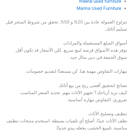
meeral used furniture
Marina Used Furniture
تتراوح العمولة عادة بين 20% و 50%. تحقق من شروط المتجر قبل
تسليم أثاثك.
أسواق السلع المستعملة والمزادات
توفر هذه الأسواق فرصة لبيع سريع. لكن الأسعار قد تكون أقل.
سوق الجمعة في دبي مثال جيد.
مهارات التفاوض مهمة هنا. كن مستعدًا لتقديم خصومات.
نصائح لتحقيق أقصى ربح من بيع أثاثك
كيف تزيد أرباحك؟ تجهيز الأثاث مهم. تحديد السعر المناسب
ضروري. التفاوض مهارة أساسية.
تنظيف وتصليح الأثاث
نظف الأثاث جيدًا. أصلح أي تلفيات بسيطة. استخدم منتجات تنظيف
مناسبة. تلميع الخشب يجعله يبدو جديدًا.