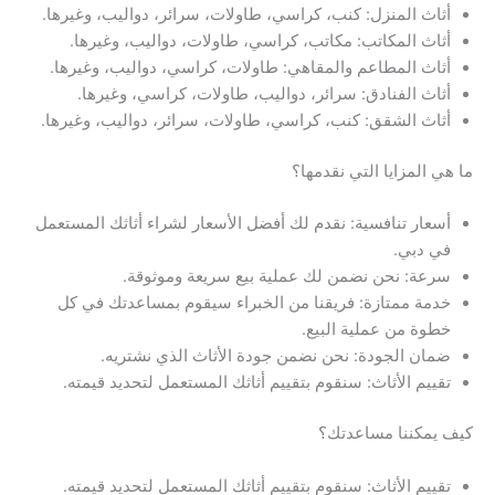
أثاث المنزل: كنب، كراسي، طاولات، سرائر، دواليب، وغيرها.
أثاث المكاتب: مكاتب، كراسي، طاولات، دواليب، وغيرها.
أثاث المطاعم والمقاهي: طاولات، كراسي، دواليب، وغيرها.
أثاث الفنادق: سرائر، دواليب، طاولات، كراسي، وغيرها.
أثاث الشقق: كنب، كراسي، طاولات، سرائر، دواليب، وغيرها.
ما هي المزايا التي نقدمها؟
أسعار تنافسية: نقدم لك أفضل الأسعار لشراء أثاثك المستعمل
في دبي.
سرعة: نحن نضمن لك عملية بيع سريعة وموثوقة.
خدمة ممتازة: فريقنا من الخبراء سيقوم بمساعدتك في كل
خطوة من عملية البيع.
ضمان الجودة: نحن نضمن جودة الأثاث الذي نشتريه.
تقييم الأثاث: سنقوم بتقييم أثاثك المستعمل لتحديد قيمته.
كيف يمكننا مساعدتك؟
تقييم الأثاث: سنقوم بتقييم أثاثك المستعمل لتحديد قيمته.