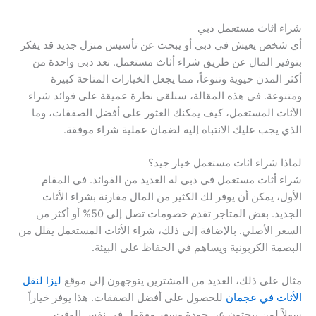
شراء اثاث مستعمل دبي
أي شخص يعيش في دبي أو يبحث عن تأسيس منزل جديد قد يفكر
بتوفير المال عن طريق شراء أثاث مستعمل. تعد دبي واحدة من
أكثر المدن حيوية وتنوعاً، مما يجعل الخيارات المتاحة كبيرة
ومتنوعة. في هذه المقالة، سنلقي نظرة عميقة على فوائد شراء
الأثاث المستعمل، كيف يمكنك العثور على أفضل الصفقات، وما
الذي يجب عليك الانتباه إليه لضمان عملية شراء موفقة.
لماذا شراء اثاث مستعمل خيار جيد؟
شراء أثاث مستعمل في دبي له العديد من الفوائد. في المقام
الأول، يمكن أن يوفر لك الكثير من المال مقارنة بشراء الأثاث
الجديد. بعض المتاجر تقدم خصومات تصل إلى 50% أو أكثر من
السعر الأصلي. بالإضافة إلى ذلك، شراء الأثاث المستعمل يقلل من
البصمة الكربونية ويساهم في الحفاظ على البيئة.
مثال على ذلك، العديد من المشترين يتوجهون إلى موقع
ليزا لنقل
الأثاث في عجمان
للحصول على أفضل الصفقات. هذا يوفر خياراً
سهلاً لمن يبحثون عن جودة وسعر معقول في نفس الوقت.