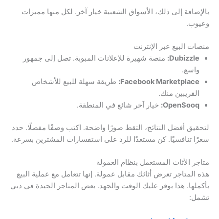
بالإضافة إلى ذلك، الأسواق الشعبية خيار آخر. لكل منها مميزات
وعيوب.
منصات البيع عبر الإنترنت
Dubizzle:
منصة شهيرة للإعلانات المبوبة. تصل إلى جمهور
واسع.
Facebook Marketplace:
طريقة سهلة للبيع للأشخاص
القريبين منك.
OpenSooq:
خيار آخر شائع في المنطقة.
لتحقيق أفضل النتائج، التقط صورًا واضحة. اكتب وصفًا مفصلًا. حدد
سعرًا تنافسيًا. كن مستعدًا للرد على استفسارات المشترين بسرعة.
متاجر الأثاث المستعمل بنظام العمولة
هذه المتاجر تعرض أثاثك مقابل عمولة. إنها تتعامل مع عملية البيع
بأكملها. هذا يوفر عليك الوقت والجهد. بعض المتاجر الجيدة في دبي
تشمل: