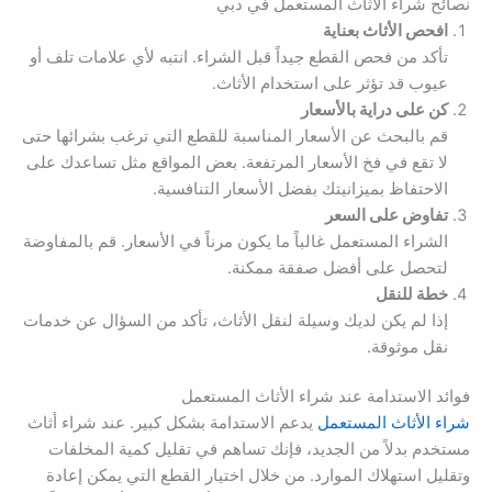
نصائح شراء الأثاث المستعمل في دبي
افحص الأثاث بعناية
تأكد من فحص القطع جيداً قبل الشراء. انتبه لأي علامات تلف أو
عيوب قد تؤثر على استخدام الأثاث.
كن على دراية بالأسعار
قم بالبحث عن الأسعار المناسبة للقطع التي ترغب بشرائها حتى
لا تقع في فخ الأسعار المرتفعة. بعض المواقع مثل تساعدك على
الاحتفاظ بميزانيتك بفضل الأسعار التنافسية.
تفاوض على السعر
الشراء المستعمل غالباً ما يكون مرناً في الأسعار. قم بالمفاوضة
لتحصل على أفضل صفقة ممكنة.
خطة للنقل
إذا لم يكن لديك وسيلة لنقل الأثاث، تأكد من السؤال عن خدمات
نقل موثوقة.
فوائد الاستدامة عند شراء الأثاث المستعمل
شراء الأثاث المستعمل
يدعم الاستدامة بشكل كبير. عند شراء أثاث
مستخدم بدلاً من الجديد، فإنك تساهم في تقليل كمية المخلفات
وتقليل استهلاك الموارد. من خلال اختيار القطع التي يمكن إعادة