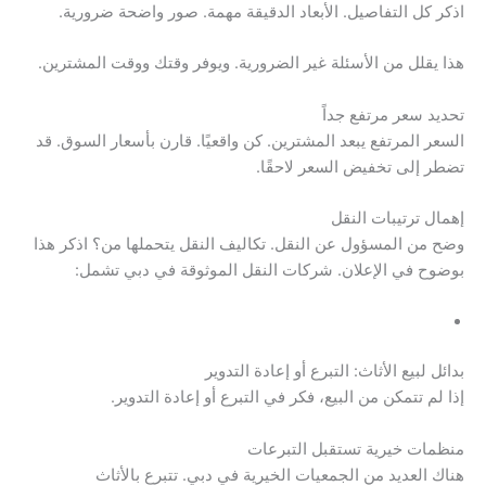
اذكر كل التفاصيل. الأبعاد الدقيقة مهمة. صور واضحة ضرورية.
هذا يقلل من الأسئلة غير الضرورية. ويوفر وقتك ووقت المشترين.
تحديد سعر مرتفع جداً
السعر المرتفع يبعد المشترين. كن واقعيًا. قارن بأسعار السوق. قد
تضطر إلى تخفيض السعر لاحقًا.
إهمال ترتيبات النقل
وضح من المسؤول عن النقل. تكاليف النقل يتحملها من؟ اذكر هذا
بوضوح في الإعلان. شركات النقل الموثوقة في دبي تشمل:
بدائل لبيع الأثاث: التبرع أو إعادة التدوير
إذا لم تتمكن من البيع، فكر في التبرع أو إعادة التدوير.
منظمات خيرية تستقبل التبرعات
هناك العديد من الجمعيات الخيرية في دبي. تتبرع بالأثاث