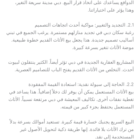
الدوافع يساعدك على اتخاذ قرار البيع. دبي مدينة سريعة التغير،
وهذا يؤثر على اختياراتنا.
2.1. التجديد والتغيير: مواكبة أحدث اتجاهات التصميم
رغبة سكان دبي في تجديد منازلهم مستمرة. يرغب الجميع في تبني
أساليب تصميم جديدة. هذا يجعل بيع الأثاث القديم خطوة طبيعية.
موضة الأثاث تتغير بسرعة كبيرة.
المشاريع العقارية الجديدة في دبي تؤثر أيضاً. الكثير ينتقلون لبيوت
أحدث. التخلص من الأثاث القديم يفتح الباب للتصاميم العصرية.
2.2. الحاجة إلى سيولة نقدية: استعادة القيمة المفقودة
بيع الأثاث المستعمل يمكن أن يوفر لك دخلاً إضافياً. هذا يساعد في
تغطية نفقات أخرى. تكاليف المعيشة في دبي مرتفعة نسبياً. الأثاث
المستعمل يحتفظ بجزء كبير من قيمته.
البيع السريع يجنبك خسارة قيمة كبيرة. تستعيد أموالك بسرعة بدلاً
من ترك الأثاث بلا فائدة. إنها طريقة ذكية لتحويل الأصول غير
المستخدمة إلى نقد.