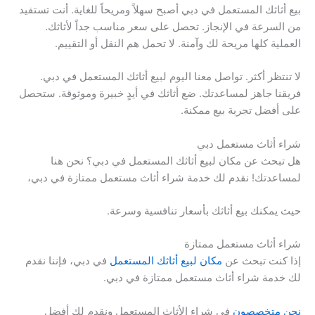
بيع أثاثك المستعمل في دبي أصبح سهلاً ومريحاً للغاية. أنت تستفيد
من السرعة في الإنجاز. تحصل على سعر مناسب جداً لأثاثك.
العملية كلها مريحة لك وآمنة. لا تحمل هم النقل أو التقييم.
لا تنتظر أكثر. تواصل معنا اليوم لبيع أثاثك المستعمل في دبي.
فريقنا جاهز لمساعدتك. ضع أثاثك في أيدٍ خبيرة وموثوقة. ستحصل
على أفضل تجربة بيع ممكنة.
شراء أثاث مستعمل دبي
هل تبحث عن مكان لبيع أثاثك المستعمل في دبي؟ نحن هنا
لمساعدتك! نقدم لك خدمة شراء أثاث مستعمل ممتازة في دبي،
حيث يمكنك بيع أثاثك بأسعار تنافسية وسرعة.
شراء أثاث مستعمل ممتازة
إذا كنت تبحث عن
مكان لبيع أثاثك المستعمل
في دبي، فإننا نقدم
لك خدمة شراء أثاث مستعمل ممتازة في دبي.
نحن متخصصون
في شراء الأثاث المستعمل ونقدم لك أفضل