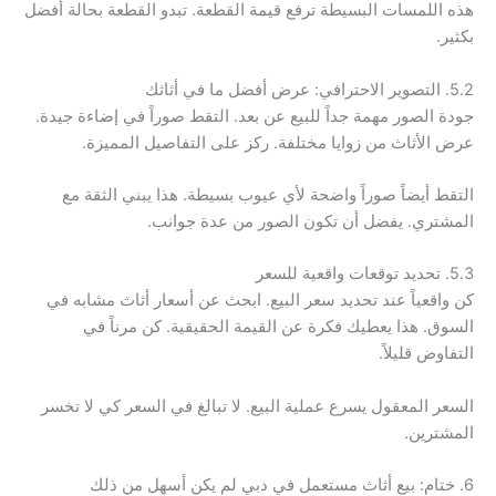
هذه اللمسات البسيطة ترفع قيمة القطعة. تبدو القطعة بحالة أفضل
بكثير.
5.2. التصوير الاحترافي: عرض أفضل ما في أثاثك
جودة الصور مهمة جداً للبيع عن بعد. التقط صوراً في إضاءة جيدة.
عرض الأثاث من زوايا مختلفة. ركز على التفاصيل المميزة.
التقط أيضاً صوراً واضحة لأي عيوب بسيطة. هذا يبني الثقة مع
المشتري. يفضل أن تكون الصور من عدة جوانب.
5.3. تحديد توقعات واقعية للسعر
كن واقعياً عند تحديد سعر البيع. ابحث عن أسعار أثاث مشابه في
السوق. هذا يعطيك فكرة عن القيمة الحقيقية. كن مرناً في
التفاوض قليلاً.
السعر المعقول يسرع عملية البيع. لا تبالغ في السعر كي لا تخسر
المشترين.
6. ختام: بيع أثاث مستعمل في دبي لم يكن أسهل من ذلك