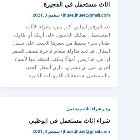
اثاث مستعمل في الفجيرة
jhuae.jhuae@gmail.com
/
سبتمبر 3, 2021
يعد التوفير المالي أكبر ميزة لشراء الأثاث
المستعمل. يمكنك الحصول على أريكة أو طاولة
طعام بجزء بسيط من سعرها الجديد. على سبيل
المثال، قد تجد طاولة طعام فاخرة بنصف السعر
أو أقل. هذا يحرر أموالًا يمكنك استخدامها لأشياء
أخرى. قبل أن تشتري، قارن أسعار الجديد
والمستعمل. ستدهشك الفروقات الكبيرة.
بيع و شراء اثاث مستعمل
شراء اثاث مستعمل في ابوظبي
jhuae.jhuae@gmail.com
/
سبتمبر 3, 2021