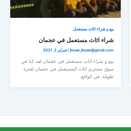
بيع و شراء اثاث مستعمل
شراء اثاث مستعمل في عجمان
jhuae.jhuae@gmail.com
/
فبراير 2, 2021
بيع و شراء اثاث مستعمل في عجمان لقد كنا في
سوق مشتري اثاث المستعمل في عجمان لفترة
طويلة. في الواقع
ركة ليزا نقل اثاث | Powered by
قالب Astra للووردبريس