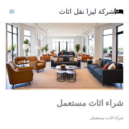
خطي
شركة ليزا نقل اثاث
لى
لمحتوى
شراء اثاث مستعمل
شراء اثاث مستعمل