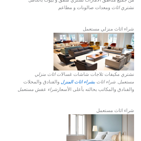
من جميع مناطق الامارات نشتري شقق و بيوت بالكامل
نشتري
اثاث
ومعدات صالونات و مطاعم
شراء اثاث منزلي مستعمل
نشتري مكيفات ثلاجات شاشات غسالات
اثاث منزلي
مستعمل
.
شراء اثاث
بشراء اثاث المنزل
والفنادق والمحلات
والفنادق والمكاتب بحالته بأعلى الأسعار
شراء
عفش
مستعمل
شراء اثاث مستعمل