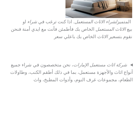
المتميز
لشراء الاثاث المستعمل
. اذا كنت ترغب في
شراء
او
بيع
الاثاث المستعمل
الخاص بك فأطمئن فأنت مع ايدي أمنة فنحن
نقوم بتسعير
الاثاث
الخاص بك باعلي سعر
شركة اثاث مستعمل الإمارات
، نحن متخصصون في شراء جميع
أنواع اثاث والأجهزة مستعمل، بما في ذلك أطقم الكنب، وطاولات
الطعام، مجموعات غرف النوم، وأدوات المطبخ، واث