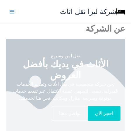
خطي
شركة ليزا نقل اثاث
لى
لمحتوى
عن الشركة
نقل آمن وسريع
الأثاث في يديك بأفضل
العروض
نحن شركة متخصصة في نقل الأثاث وتقديم الخدمات
المنزلية، نسعى لتسهيل عملية الانتقال عبر تقديم خدمات
موثوقة وسريعة. منازل ومكاتب، نحن هنا لخدمتك.
احجز الآن
تواصل معنا